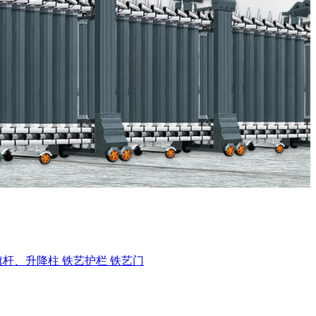
旗杆、升降柱
铁艺护栏
铁艺门