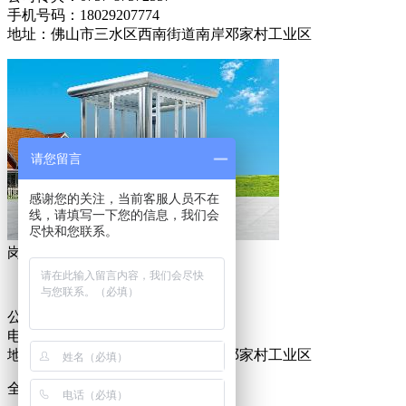
手机号码：18029207774
地址：佛山市三水区西南街道南岸邓家村工业区
请您留言
感谢您的关注，当前客服人员不在
线，请填写一下您的信息，我们会
尽快和您联系。
岗亭
公司电话：0757-87572578
电子邮箱：2483999500@qq.com
地址：佛山市三水区西南街道南岸邓家村工业区
全国服务热线
18029207774