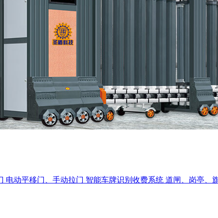
门
电动平移门、手动拉门
智能车牌识别收费系统
道闸、岗亭、