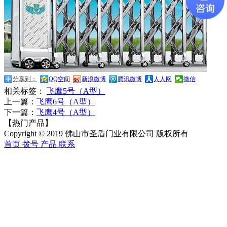
分享到：
QQ空间
新浪微博
腾讯微博
人人网
微信
相关标签：
飞鹰5号（A型）
上一篇：
飞鹰6号（A型）
下一篇：
飞鹰4号（A型）
【热门产品】
Copyright © 2019 佛山市圣盾门业有限公司 版权所有
首页
拨号
产品
联系