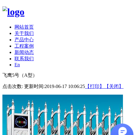
网站首页
关于我们
产品中心
工程案例
新闻动态
联系我们
En
飞鹰5号（A型）
点击次数:
更新时间:2019-06-17 10:06:25
【打印】
【关闭】