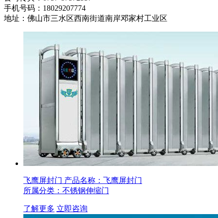
手机号码：18029207774
地址：佛山市三水区西南街道南岸邓家村工业区
飞鹰屏封门
产品名称：飞鹰屏封门
所属分类：不锈钢伸缩门
了解更多
立即咨询