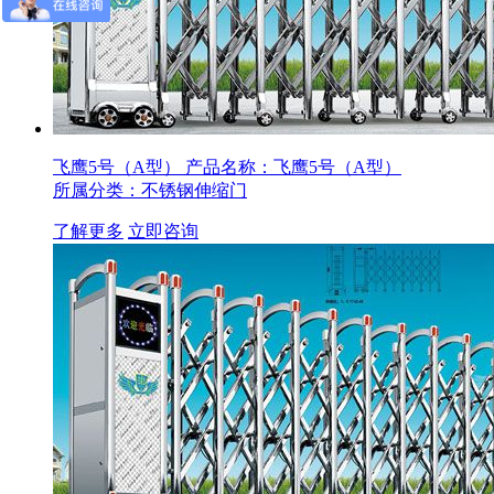
飞鹰5号（A型）
产品名称：飞鹰5号（A型）
所属分类：不锈钢伸缩门
了解更多
立即咨询