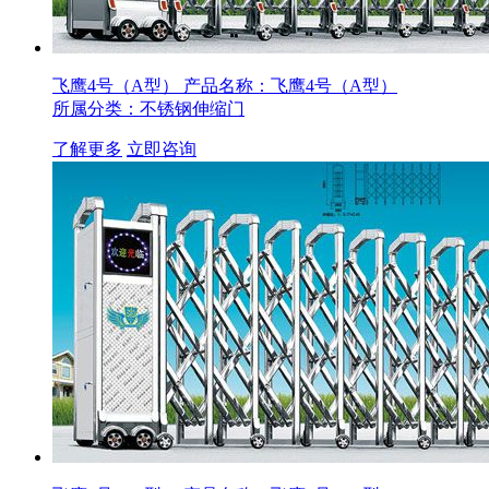
飞鹰4号（A型）
产品名称：飞鹰4号（A型）
所属分类：不锈钢伸缩门
了解更多
立即咨询