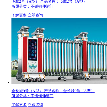
飞鹰2号（A型）
产品名称：飞鹰2号（A型）
所属分类：不锈钢伸缩门
了解更多
立即咨询
金长城9号（A型）
产品名称：金长城9号（A型）
所属分类：不锈钢伸缩门
了解更多
立即咨询