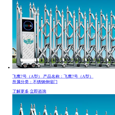
飞鹰7号（A型）
产品名称：飞鹰7号（A型）
所属分类：不锈钢伸缩门
了解更多
立即咨询