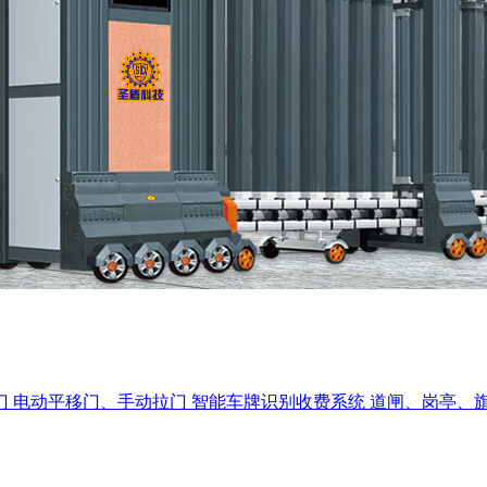
门
电动平移门、手动拉门
智能车牌识别收费系统
道闸、岗亭、