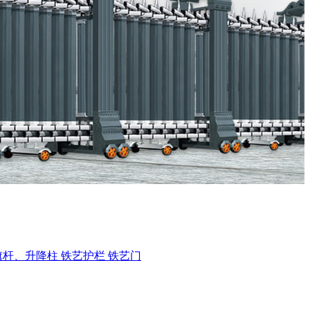
旗杆、升降柱
铁艺护栏
铁艺门