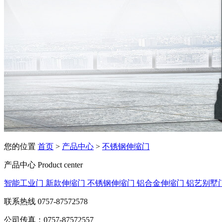
您的位置
首页
>
产品中心
>
不锈钢伸缩门
产品中心
Product center
智能工业门
新款伸缩门
不锈钢伸缩门
铝合金伸缩门
铝艺别墅
联系热线
0757-87572578
公司传真：0757-87572557