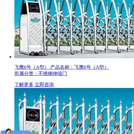
飞鹰6号（A型）
产品名称：飞鹰6号（A型）
所属分类：不锈钢伸缩门
了解更多
立即咨询